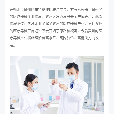
在衡水市冀州区扶持搭建的联合展位，共有六家来自冀州区
的医疗器械企业参展。冀州区发改局局长范庆国表示，此次
参展不仅让各地企业了解了冀州的医疗器械产业，更让冀州
的医疗器械厂商通过展会开阔了思路和视野，今后冀州的医
疗器械产业将继续沿着高水平、高附加值、高精尖方向发
展。