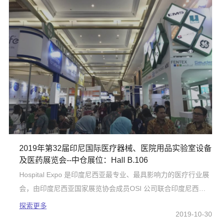
2019年第32届印尼国际医疗器械、医院用品实验室设备
及医药展览会--中仓展位：Hall B.106
Hospital Expo 是印度尼西亚最专业、最具影响力的医疗行业展
会，由印度尼西亚国家展览协会成员OSI 公司联合印度尼西亚
医疗行业协会、雅加达医疗行业协会承办，展出内容类别齐
探索更多
2019-10-30
全，参展商和专业观众质量高，是印尼影响力最大的医疗展会