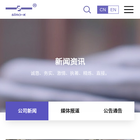
CN
EN
新闻资讯
诚恳、务实、激情、执著、精炼、直接。
公司新闻
媒体报道
公告通告