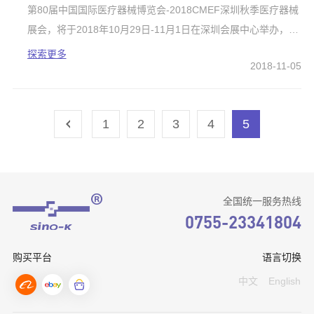
第80届中国国际医疗器械博览会-2018CMEF深圳秋季医疗器械
展会，将于2018年10月29日-11月1日在深圳会展中心举办，深
圳市中仓医疗科技公司，第一次以中仓品牌参展亮相大众眼
探索更多
2018-11-05
球，得到新老客户一致认可。
1
2
3
4
5
全国统一服务热线
0755-23341804
购买平台
语言切换
中文
English