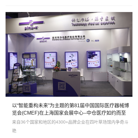
展会具有 32 年历史，已成为东南亚规模第一大展，为业内供应
商及采购商与国际医疗制造企业的专业合作平台。
以“智能重构未来”为主题的第81届中国国际医疗器械博
览会(CMEF)在上海国家会展中心--中仓医疗如约而至
来自36个国家和地区的4300+品牌企业在四叶草场馆内争奇斗
艳