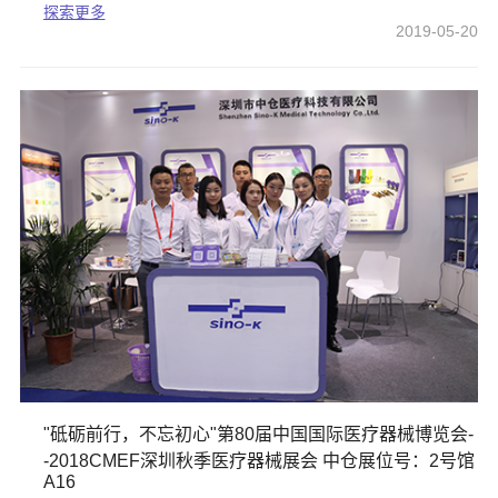
探索更多
2019-05-20
"砥砺前行，不忘初心"第80届中国国际医疗器械博览会-
-2018CMEF深圳秋季医疗器械展会 中仓展位号：2号馆
A16