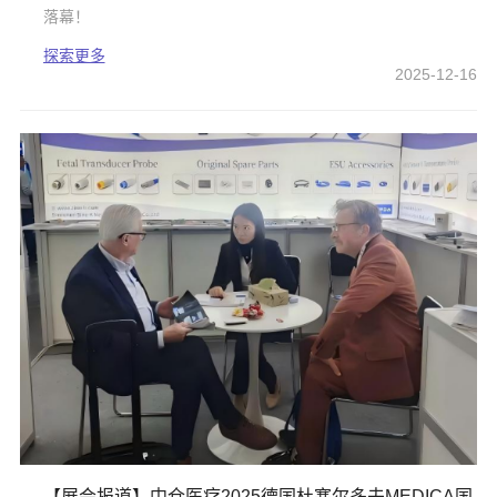
落幕！
探索更多
2025-12-16
【展会报道】中仓医疗2025德国杜塞尔多夫MEDICA国