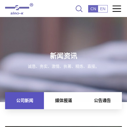
CN
EN
新闻资讯
诚恳、务实、激情、执著、精炼、直接。
公司新闻
媒体报道
公告通告