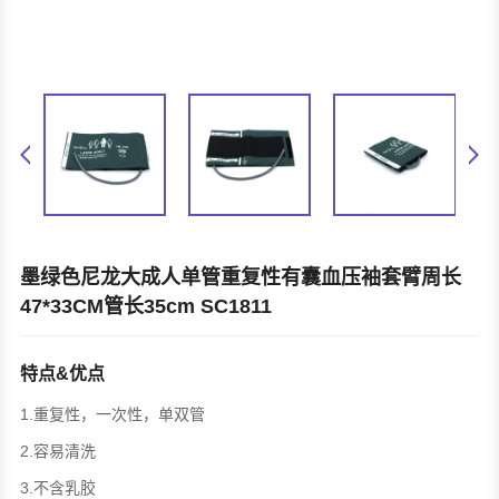
墨绿色尼龙大成人单管重复性有囊血压袖套臂周长
47*33CM管长35cm SC1811
特点&优点
1.重复性，一次性，单双管
2.容易清洗
3.不含乳胶