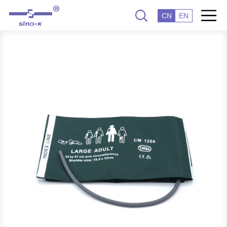
CN
EN