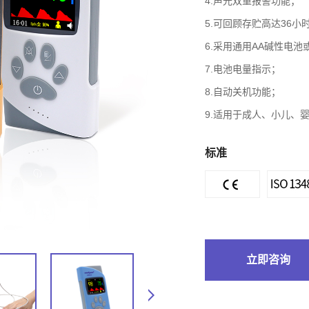
4.声光双重报警功能；
5.可回顾存贮高达36
6.采用通用AA碱性电
7.电池电量指示；
8.自动关机功能；
9.适用于成人、小儿、
标准
立即咨询