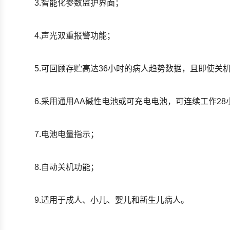
3.智能化参数监护界面；
4.声光双重报警功能；
5.可回顾存贮高达36小时的病人趋势数据，且即使关
6.采用通用AA碱性电池或可充电电池，可连续工作28
7.电池电量指示；
8.自动关机功能；
9.适用于成人、小儿、婴儿和新生儿病人。