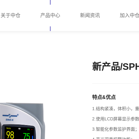
关于中仓
产品中心
新闻资讯
加入中
新产品/SP
特点&优点
1.结构紧凑，体积小，
2.使用LCD屏幕显示
3.智能化参数监护界面