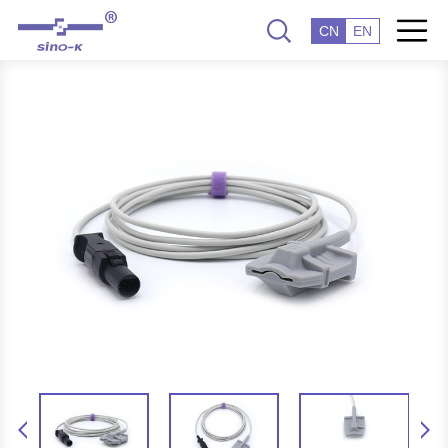
CN
EN