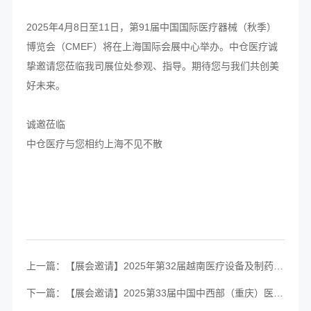
2025年4月8日至11日，第91届中国国际医疗器械（秋季）
博览会（CMEF）将在上海国际会展中心举办。中仓医疗诚
挚邀请您莅临我司展位处参观、指导。期待您与我们共创美
好未来。
诚邀莅临
中仓医疗与您相约上海不见不散
上一篇：【展会邀请】2025年第32届越南医疗设备及制药展VIETNAM MEDI-PHARM
下一篇：【展会邀请】2025第33届中国中西部（重庆）医疗器械博览会