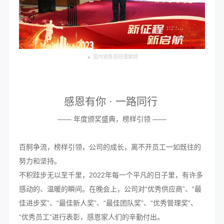
▲ 国内销售部经理致辞
感恩有你 · 一路同行
—— 年度颁奖盛典，榜样引领 ——
百舸争流，榜样引领，公司的成长，离不开员工一如既往的
努力和坚持。
不积跬步无以至千里，2022年每一个平凡的日子里，有许多
感动的、温暖的瞬间。在晚会上，公司对“优秀供应商”、“最
佳进步奖”、“最佳新人奖”、“最佳团队奖”、“优秀管理奖”、
“优秀员工”进行表彰，感恩家人们的辛勤付出。