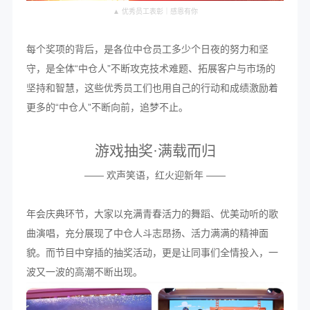
▲ 优秀员工表彰｜感恩有你
每个奖项的背后，是各位中仓员工多少个日夜的努力和坚
守，是全体“中仓人”不断攻克技术难题、拓展客户与市场的
坚持和智慧，这些优秀员工们也用自己的行动和成绩激励着
更多的“中仓人”不断向前，追梦不止。
游戏抽奖·满载而归
—— 欢声笑语，红火迎新年 ——
年会庆典环节，大家以充满青春活力的舞蹈、优美动听的歌
曲演唱，充分展现了中仓人斗志昂扬、活力满满的精神面
貌。而节目中穿插的抽奖活动，更是让同事们全情投入，一
波又一波的高潮不断出现。