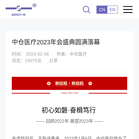
CN
EN
中仓医疗2023年会盛典圆满落幕
时间： 2023-02-06
作者：中仓医疗
浏览：15075次
分享
初心如磐·奋楫笃行
—— 回顾2022年 展望2023年 ——
金虎辞旧岁，玉兔送春来。2023年1月6日，中仓医疗举办了