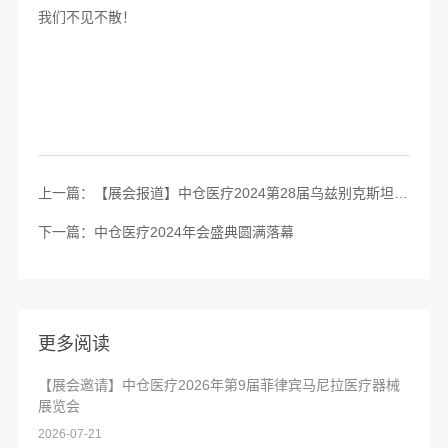
我们不见不散！
上一篇：【展会报道】中仓医疗2024第28届乌兹别克斯坦塔什干国际医疗展（TIHE）圆满落幕！
下一篇：中仓医疗2024年会盛典圆满落幕
更多阅读
【展会邀请】中仓医疗2026年第9届菲律宾马尼拉医疗器械
展览会
2026-07-21