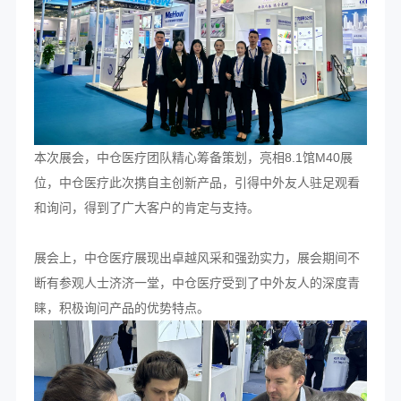
本次展会，中仓医疗团队精心筹备策划，亮相8.1馆M40展
位，中仓医疗此次携自主创新产品，引得中外友人驻足观看
和询问，得到了广大客户的肯定与支持。
展会上，中仓医疗展现出卓越风采和强劲实力，展会期间不
断有参观人士济济一堂，中仓医疗受到了中外友人的深度青
睐，积极询问产品的优势特点。