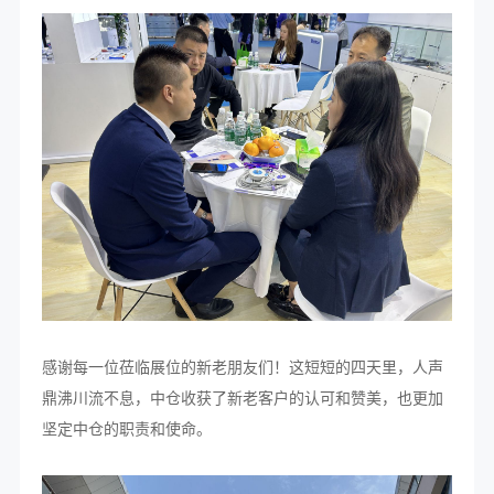
感谢每一位莅临展位的新老朋友们！这短短的四天里，人声
鼎沸川流不息，中仓收获了新老客户的认可和赞美，也更加
坚定中仓的职责和使命。