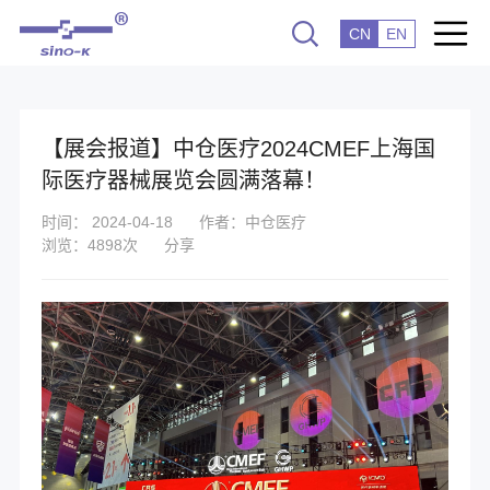
CN
EN
【展会报道】中仓医疗2024CMEF上海国
际医疗器械展览会圆满落幕！
时间： 2024-04-18
作者：中仓医疗
浏览：4898次
分享