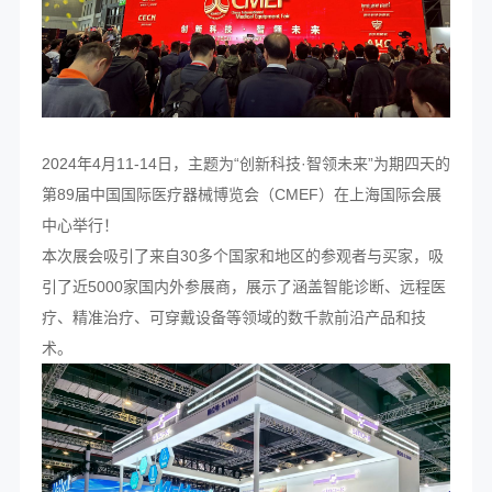
2024年4月11-14日，主题为“创新科技·智领未来”为期四天的
第89届中国国际医疗器械博览会（CMEF）在上海国际会展
中心举行！
本次展会吸引了来自30多个国家和地区的参观者与买家，吸
引了近5000家国内外参展商，展示了涵盖智能诊断、远程医
疗、精准治疗、可穿戴设备等领域的数千款前沿产品和技
术。